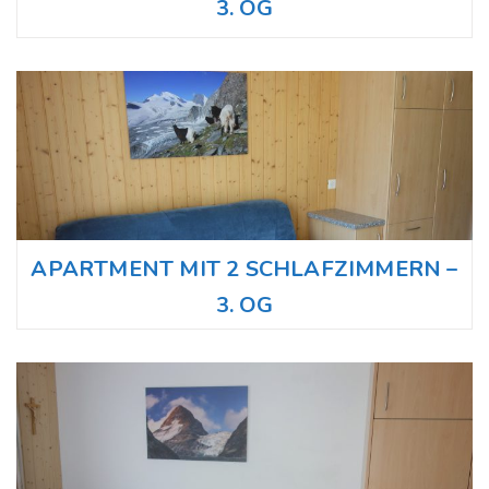
3. OG
APARTMENT MIT 2 SCHLAFZIMMERN –
3. OG