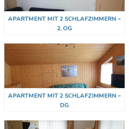
APARTMENT MIT 2 SCHLAFZIMMERN –
2. OG
APARTMENT MIT 2 SCHLAFZIMMERN –
DG