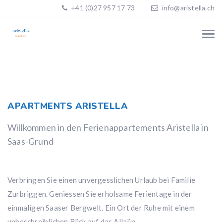
+41 (0)27 957 17 73
info@aristella.ch
APARTMENTS ARISTELLA
Willkommen in den Ferienappartements Aristella in
Saas-Grund
Verbringen Sie einen unvergesslichen Urlaub bei Familie
Zurbriggen. Geniessen Sie erholsame Ferientage in der
einmaligen Saaser Bergwelt. Ein Ort der Ruhe mit einem
unbeschreiblichen Blick auf das Allalin.