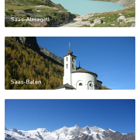
Saas-Almagell
Saas-Balen